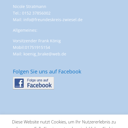
Nicole Stratmann
Tel.: 0152 37856002
Mail: info@freundeskreis-zwiesel.de
Allgemeines:
Vorsitzender Frank König
Mobil:01751915154
Mail: koenig_brake@web.de
Folgen Sie uns auf Facebook
Diese Website nutzt Cookies, um Ihr Nutzererlebnis zu
Datenschutz
Impressum