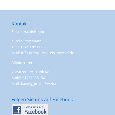
Kontakt
Eisstockschießbahn:
Nicole Stratmann
Tel.: 0152 37856002
Mail: info@freundeskreis-zwiesel.de
Allgemeines:
Vorsitzender Frank König
Mobil:01751915154
Mail: koenig_brake@web.de
Folgen Sie uns auf Facebook