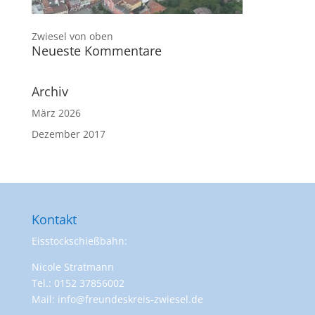
Zwiesel von oben
Neueste Kommentare
Archiv
März 2026
Dezember 2017
Kontakt
Eisstockschießbahn:
Nicole Stratmann
Tel.: 0152 37856002
Mail: info@freundeskreis-zwiesel.de